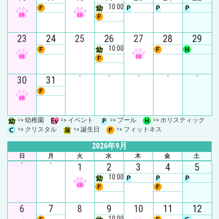
10:00
23
24
25
26
27
28
29
10:00
30
31
*
*
*
*
*
=> 幼稚園
=> イベント
=> プール
=> ホリスティック
=> クリスタル
=> 誕生日
=> フィットネス
2026年9月
日
月
火
水
木
金
土
*
*
1
2
3
4
5
10:00
6
7
8
9
10
11
12
10:00