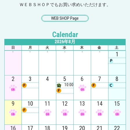
ＷＥＢＳＨＯＰでもお買い求めいただけます。
WEB SHOP Page
Calendar
2026年8月
日
月
火
水
木
金
土
*
*
*
*
*
*
1
2
3
4
5
6
7
8
10:00
9
10
11
12
13
14
15
16
17
18
19
20
21
22